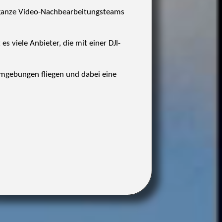
r, ganze Video-Nachbearbeitungsteams
s viele Anbieter, die mit einer DJI-
Umgebungen fliegen und dabei eine