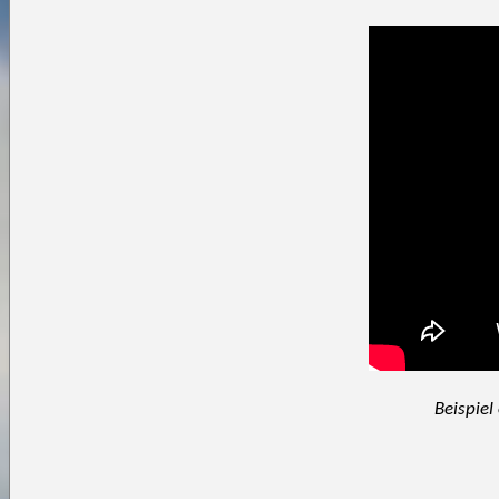
Beispie