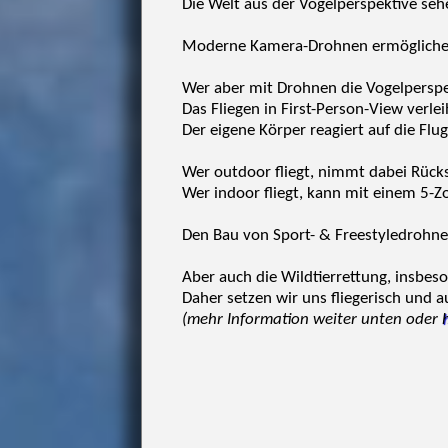
Die Welt aus der Vogelperspektive se
Moderne Kamera-Drohnen ermöglichen 
Wer aber mit Drohnen die Vogelperspekt
Das Fliegen in First-Person-View verlei
Der eigene Körper reagiert auf die Flu
Wer outdoor fliegt, nimmt dabei Rücks
Wer indoor fliegt, kann mit einem 5-Zo
Den Bau von Sport- & Freestyledrohne
Aber auch die Wildtierrettung, insbes
Daher setzen wir uns fliegerisch und a
(mehr Information weiter unten oder