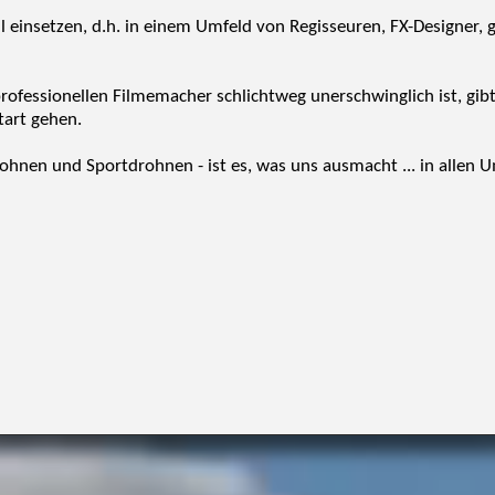
ell einsetzen, d.h. in einem Umfeld von Regisseuren, FX-Designe
ofessionellen Filmemacher schlichtweg unerschwinglich ist, gibt e
tart gehen.
ohnen und Sportdrohnen - ist es, was uns ausmacht ... in allen 