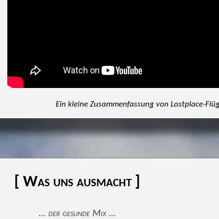
Ein kleine Zusammenfassung von Lostplace-Flü
[ Was uns ausmacht ]
... der gesunde Mix ...