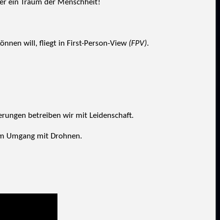
er ein Traum der Menschheit!
nnen will, fliegt in First-Person-View
(FPV)
.
rungen betreiben wir mit Leidenschaft.
l im Umgang mit Drohnen.