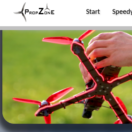
Start
Speed